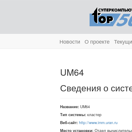
Новости
О проекте
Текущи
UM64
Сведения о сист
Название:
UM64
Тип системы:
кластер
Веб-сайт:
http://www.imm.uran.ru
Место установки:
Отдел вычислительн