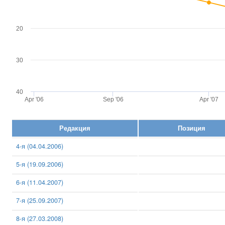
20
30
40
Apr '06
Sep '06
Apr '07
Редакция
Позиция
4-я (04.04.2006)
5-я (19.09.2006)
6-я (11.04.2007)
7-я (25.09.2007)
8-я (27.03.2008)