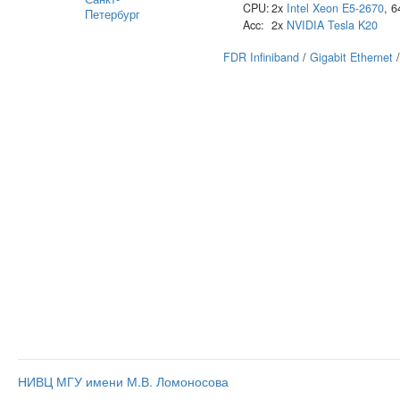
CPU:
2x
Intel
Xeon E5-2670
, 
Петербург
Acc:
2x
NVIDIA
Tesla K20
FDR Infiniband
/
Gigabit Ethernet
НИВЦ МГУ имени М.В. Ломоносова