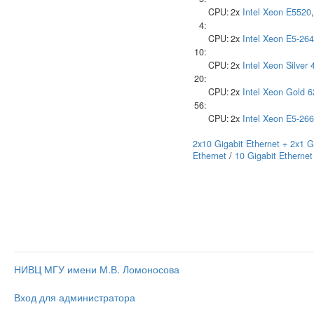
CPU:
2x
Intel
Xeon E5520
4:
CPU:
2x
Intel
Xeon E5-264
10:
CPU:
2x
Intel
Xeon Silver 
20:
CPU:
2x
Intel
Xeon Gold 
56:
CPU:
2x
Intel
Xeon E5-266
2x10 Gigabit Ethernet + 2x1 G
Ethernet
/
10 Gigabit Ethernet
НИВЦ МГУ имени М.В. Ломоносова
Вход для администратора