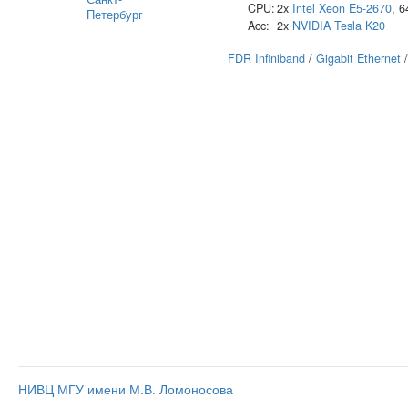
CPU:
2x
Intel
Xeon E5-2670
, 
Петербург
Acc:
2x
NVIDIA
Tesla K20
FDR Infiniband
/
Gigabit Ethernet
НИВЦ МГУ имени М.В. Ломоносова