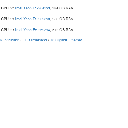
:
CPU:
2x
Intel
Xeon E5-2643v3
, 384 GB RAM
:
CPU:
2x
Intel
Xeon E5-2698v3
, 256 GB RAM
:
CPU:
2x
Intel
Xeon E5-2698v4
, 512 GB RAM
R Infiniband
/
EDR Infiniband
/
10 Gigabit Ethernet