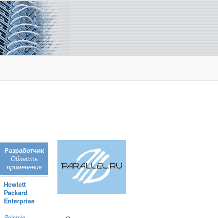
Разработчик
Область
применения
Hewlett
Packard
Enterprise
Seismic