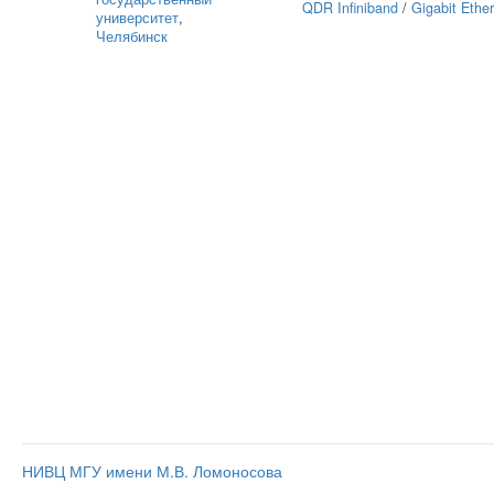
QDR Infiniband
/
Gigabit Ethe
университет
,
Челябинск
НИВЦ МГУ имени М.В. Ломоносова