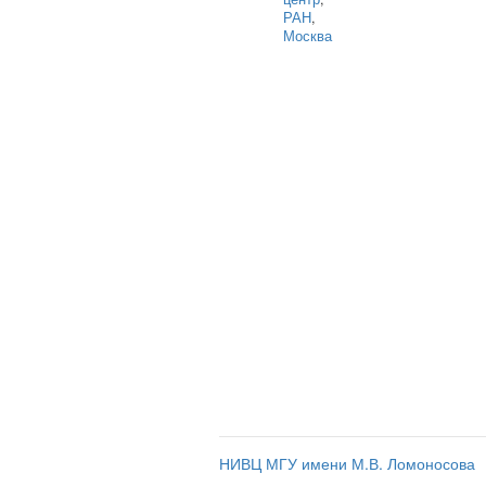
РАН
,
Москва
НИВЦ МГУ имени М.В. Ломоносова