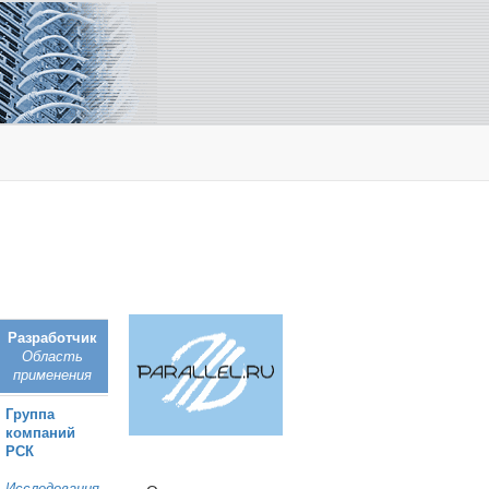
Разработчик
Область
применения
Группа
компаний
РСК
Исследования