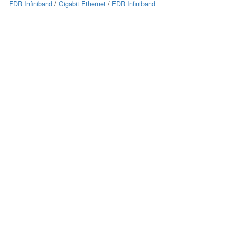
FDR Infiniband
/
Gigabit Ethernet
/
FDR Infiniband