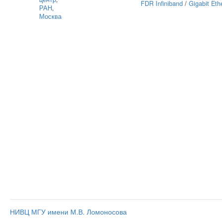
FDR Infiniband
/
Gigabit Eth
РАН
,
Москва
НИВЦ МГУ имени М.В. Ломоносова