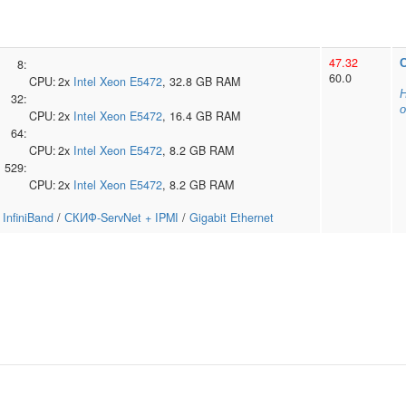
47.32
8:
60.0
CPU:
2x
Intel
Xeon E5472
, 32.8 GB RAM
Н
32:
о
CPU:
2x
Intel
Xeon E5472
, 16.4 GB RAM
64:
CPU:
2x
Intel
Xeon E5472
, 8.2 GB RAM
529:
CPU:
2x
Intel
Xeon E5472
, 8.2 GB RAM
InfiniBand
/
СКИФ-ServNet + IPMI
/
Gigabit Ethernet