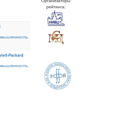
Организаторы
рейтинга:
M
омышленность
lett‑Packard
омышленность