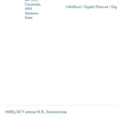
Глушкова
,
InfiniBand
/
Gigabit Ethernet
/
Gig
НАН
Украины
,
Киев
НИВЦ МГУ имени М.В. Ломоносова