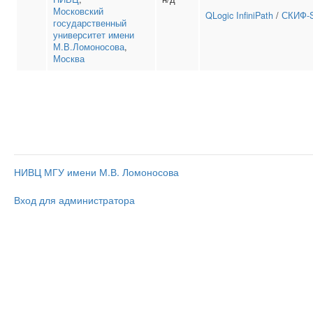
Московский
QLogic InfiniPath
/
СКИФ-S
государственный
университет имени
М.В.Ломоносова
,
Москва
НИВЦ МГУ имени М.В. Ломоносова
Вход для администратора