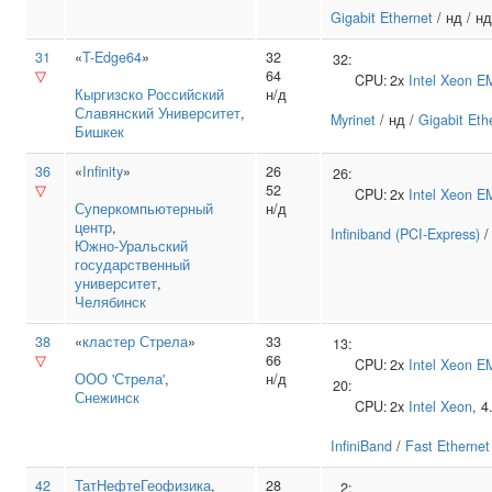
Gigabit Ethernet
/ нд / нд
31
«
T-Edge64
»
32
32:
▽
64
CPU:
2x
Intel
Xeon E
Кыргизско Российский
н/д
Славянский Университет
,
Myrinet
/ нд /
Gigabit Eth
Бишкек
36
«
Infinity
»
26
26:
▽
52
CPU:
2x
Intel
Xeon E
Суперкомпьютерный
н/д
центр
,
Infiniband (PCI-Express)
/
Южно‑Уральский
государственный
университет
,
Челябинск
38
«
кластер Стрела
»
33
13:
▽
66
CPU:
2x
Intel
Xeon E
ООО 'Стрела'
,
н/д
20:
Снежинск
CPU:
2x
Intel
Xeon
, 
InfiniBand
/
Fast Ethernet
42
ТатНефтеГеофизика
,
28
2: