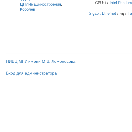
CPU:
1x
Intel
Pentium
ЦНИИмашиностроения
,
Королев
Gigabit Ethernet
/ нд /
Fa
НИВЦ МГУ имени М.В. Ломоносова
Вход для администратора