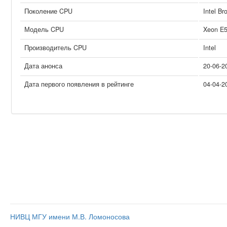
Поколение CPU
Intel Br
Модель CPU
Xeon E
Производитель CPU
Intel
Дата анонса
20-06-2
Дата первого появления в рейтинге
04-04-2
НИВЦ МГУ имени М.В. Ломоносова