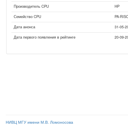
Производитель CPU
HP
Семейство CPU
PA-RIS
Дата анонса
31-05-2
Дата первого появления в рейтинге
20-09-2
НИВЦ МГУ имени М.В. Ломоносова