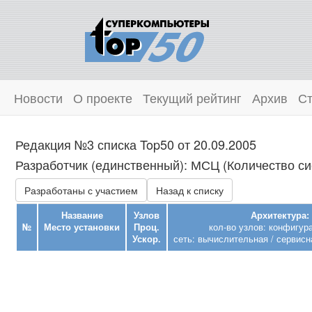
Новости
О проекте
Текущий рейтинг
Архив
Ст
Редакция №3 списка Top50 от 20.09.2005
Разработчик (единственный): МСЦ (Количество си
Разработаны с участием
Назад к списку
Название
Узлов
Архитектура:
№
Место установки
Проц.
кол-во узлов: конфигур
Ускор.
сеть: вычислительная / сервисн