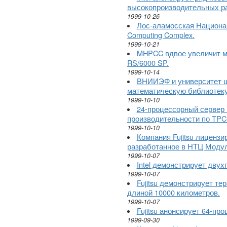
высокопроизводительных ра
1999-10-26
Лос-аламосская Национал
Computing Complex.
1999-10-21
MHPCC вдвое увеличит м
RS/6000 SP.
1999-10-14
ВНИИЭФ и университет ш
математическую библиотек
1999-10-10
24-процессорный сервер 
производительности по TPC
1999-10-10
Компания Fujitsu лицензи
разработанное в НТЦ Моду
1999-10-07
Intel демонстрирует двух
1999-10-07
Fujitsu демонстрирует т
длиной 10000 километров.
1999-10-07
Fujitsu анонсирует 64-п
1999-09-30