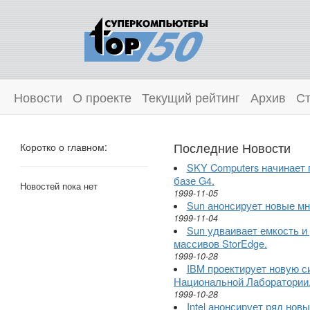
Новости
О проекте
Текущий рейтинг
Архив
Ст
Последние Новости
Коротко о главном:
SKY Computers начинает 
базе G4.
Новостей пока нет
1999-11-05
Sun анонсирует новые мн
1999-11-04
Sun удваивает емкость и
массивов StorEdge.
1999-10-28
IBM проектирует новую с
Национальной Лаборатории
1999-10-28
Intel анонсирует ряд нов