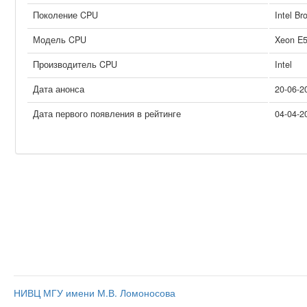
Поколение CPU
Intel Br
Модель CPU
Xeon E
Производитель CPU
Intel
Дата анонса
20-06-2
Дата первого появления в рейтинге
04-04-2
НИВЦ МГУ имени М.В. Ломоносова