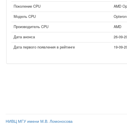
Поколение CPU
AMD Opt
Модель CPU
Opteron
Производитель CPU
AMD
Дата анонса
26-09-2
Дата первого появления в рейтинге
19-09-2
НИВЦ МГУ имени М.В. Ломоносова